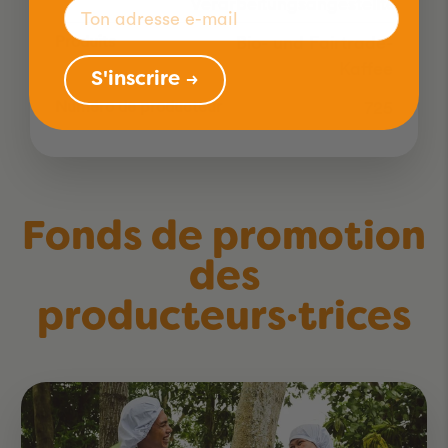
Verarbeitungsangestellte
Produits
Bio- und Fairtrade-
Kaffee
S'inscrire →
Numéro de producteur
725
Fonds de promotion
des
producteurs·trices