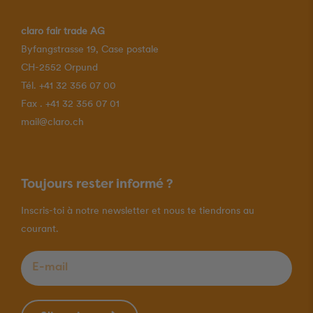
claro fair trade AG
Byfangstrasse 19, Case postale
CH-2552 Orpund
Tél. +41 32 356 07 00
Fax . +41 32 356 07 01
mail@claro.ch
Toujours rester informé ?
Inscris-toi à notre newsletter et nous te tiendrons au
courant.
E-mail
*