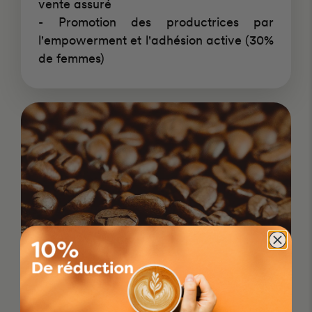
vente assuré
- Promotion des productrices par
l'empowerment et l'adhésion active (30%
de femmes)