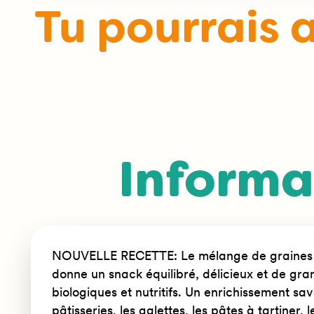
Tu pourrais 
Informat
NOUVELLE RECETTE: Le mélange de graines de
donne un snack équilibré, délicieux et de gra
biologiques et nutritifs. Un enrichissement sa
pâtisseries, les galettes, les pâtes à tartiner, 