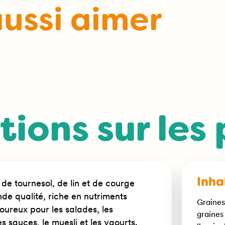
aussi aimer
ions sur les
Inha
 tournesol, de lin et de courge
nde qualité, riche en nutriments
Graines
voureux pour les salades, les
graines
les sauces, le muesli et les yaourts.