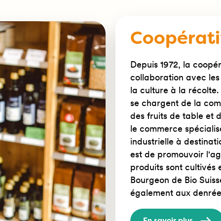
Coopérat
Depuis 1972, la coopér
collaboration avec les
la culture à la récolte
se chargent de la com
des fruits de table et 
le commerce spécialisé
industrielle à destinat
est de promouvoir l'ag
produits sont cultivés 
Bourgeon de Bio Suisse
également aux denrées