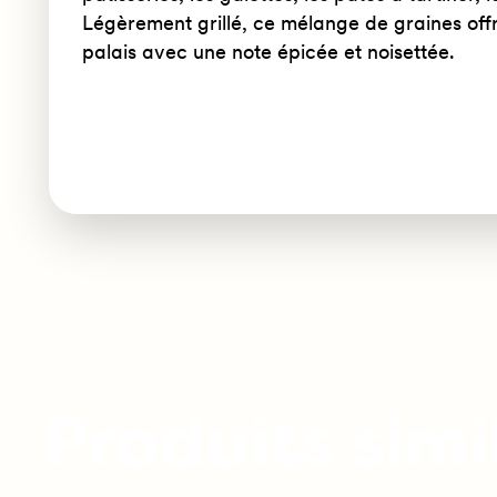
Légèrement grillé, ce mélange de graines offr
palais avec une note épicée et noisettée.
Produits simi