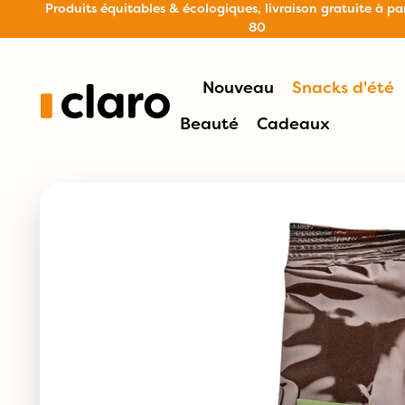
Produits équitables & écologiques, livraison gratuite à pa
80
Nouveau
Snacks d'été
Beauté
Cadeaux