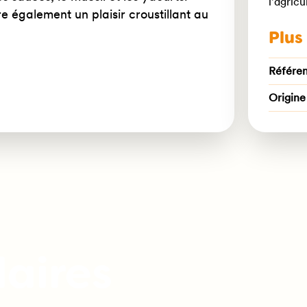
l'agricu
e également un plaisir croustillant au
Plus
Référen
Origine
laires