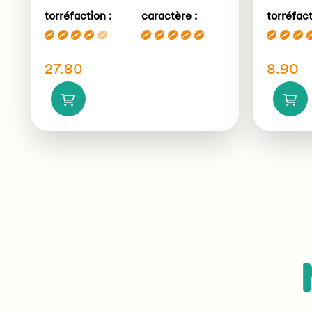
torréfaction :
caractère :
torréfact
27.80
8.90