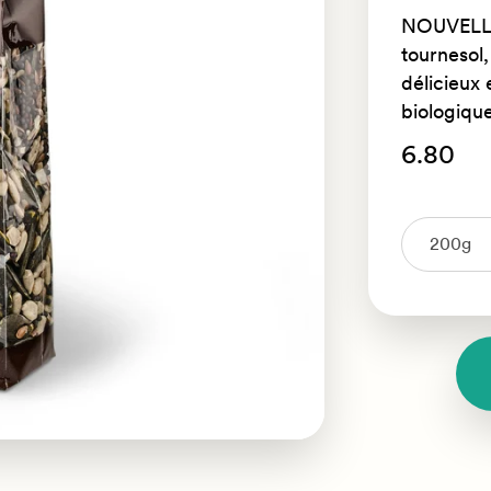
NOUVELLE
tournesol,
délicieux 
biologiques
6.80