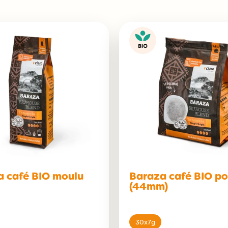
a café BIO moulu
Baraza café BIO po
(44mm)
30x7g