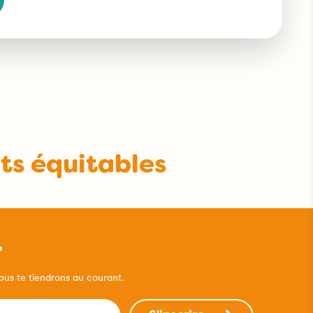
its équitables
?
nous te tiendrons au courant.