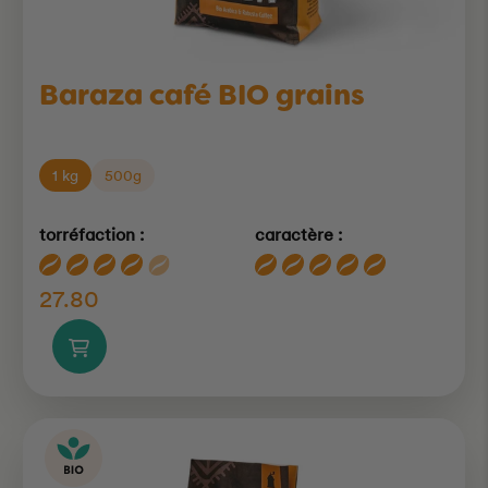
Baraza café BIO grains
1 kg
500g
torréfaction :
caractère :
27.80