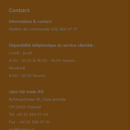
Contact
Informations & contact
Hotline de commande 032 356 07 77
Disponibilité téléphonique du service clientèle :
Lundi - jeudi
9.00 - 12.00 & 14.00 - 16.00 heures
Vendredi
9.00 - 12.00 heures
claro fair trade AG
Byfangstrasse 19, Case postale
CH-2552 Orpund
Tél. +41 32 356 07 00
Fax . +41 32 356 07 01
mail@claro.ch