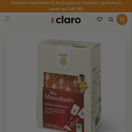
Produits équitables & écologiques, livraison gratuite à
partir de CHF 80