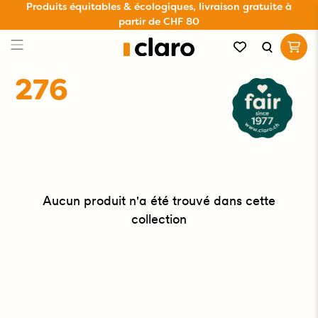
Produits équitables & écologiques, livraison gratuite à
partir de CHF 80
276
Aucun produit n'a été trouvé dans cette
collection