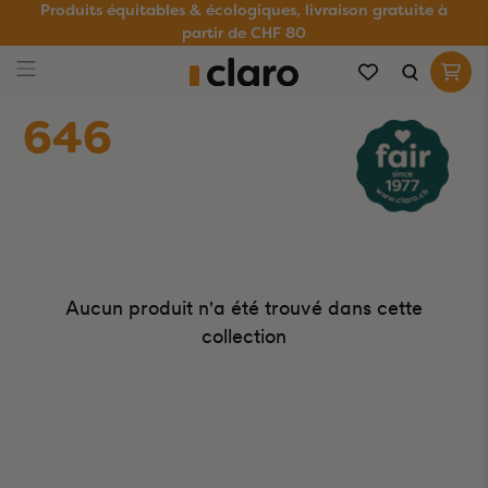
Produits équitables & écologiques, livraison gratuite à
partir de CHF 80
646
Aucun produit n'a été trouvé dans cette
collection