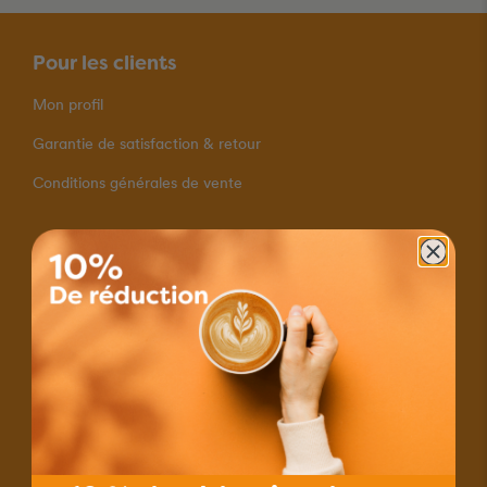
Pour les clients
Mon profil
Garantie de satisfaction & retour
Conditions générales de vente
Modes de paiement
Livraison rapide
Expédition avec Courrier A
Livraison gratuites pour les commandes à partir de 80.–
Contact