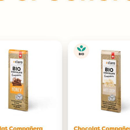
lat Compañera
Chocolat Compañe