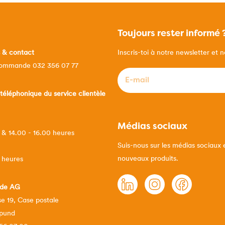
Toujours rester informé 
s & contact
Inscris-toi à notre newsletter et 
commande 032 356 07 77
E-mail
*
 téléphonique du service clientèle
Médias sociaux
 & 14.00 - 16.00 heures
Suis-nous sur les médias sociaux 
nouveaux produits.
 heures
rade AG
e 19, Case postale
pund