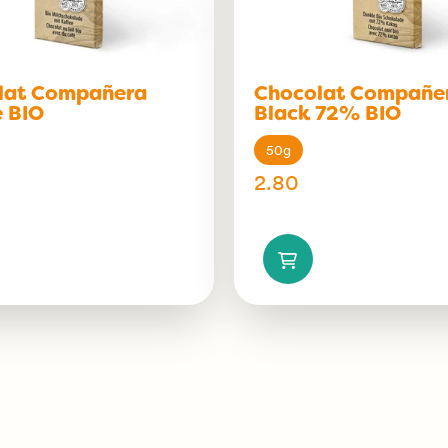
lat Compañera
Chocolat Compañe
e BIO
Black 72% BIO
50g
2.80