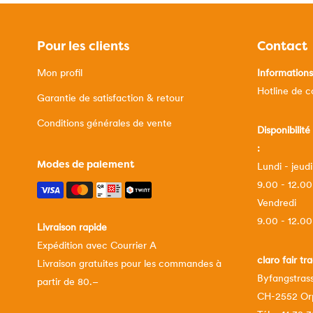
Pour les clients
Contact
Mon profil
Information
Hotline de 
Garantie de satisfaction & retour
Conditions générales de vente
Disponibilité
:
Modes de paiement
Lundi - jeudi
9.00 - 12.00
Vendredi
9.00 - 12.00
Livraison rapide
Expédition avec Courrier A
claro fair t
Livraison gratuites pour les commandes à
Byfangstrass
partir de 80.–
CH-2552 Or