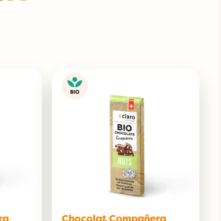
ra
Chocolat Compañera