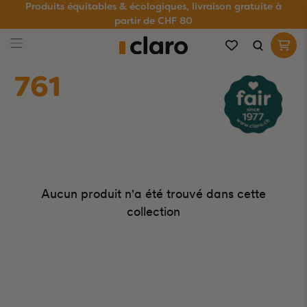
Produits équitables & écologiques, livraison gratuite à
partir de CHF 80
761
Aucun produit n'a été trouvé dans cette
collection