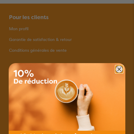
Pour les clients
Mon profil
Garantie de satisfaction & retour
Conditions générales de vente
Modes de paiement
Livraison rapide
Expédition avec Courrier A
Livraison gratuites pour les commandes à partir de 80.–
Contact