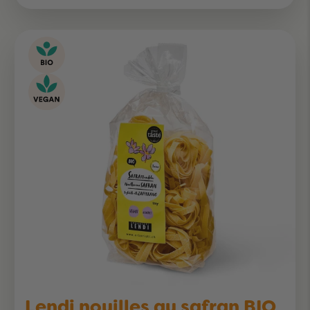
Lendi nouilles au safran BIO