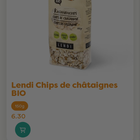
Lendi Chips de châtaignes
BIO
150g
6.30