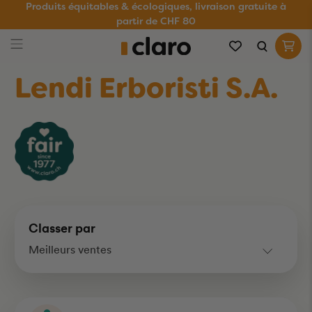
Produits équitables & écologiques, livraison gratuite à
partir de CHF 80
Lendi Erboristi S.A.
Classer par