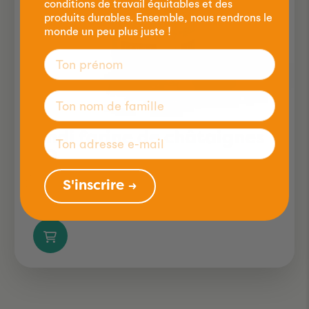
conditions de travail équitables et des
produits durables. Ensemble, nous rendrons le
monde un peu plus juste !
Lendi farine de châtaignes
BIO
250g
S'inscrire →
6.80