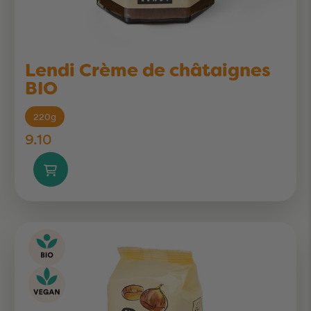
Lendi Crème de châtaignes
BIO
220g
9.10