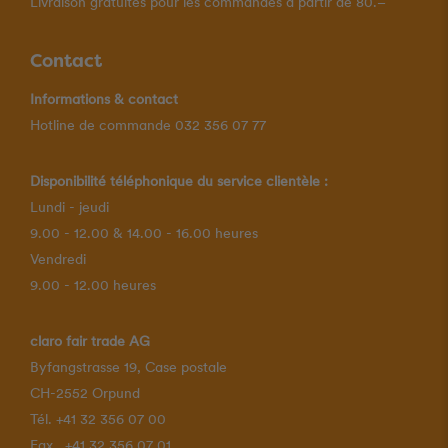
Livraison gratuites pour les commandes à partir de 80.–
Contact
Informations & contact
Hotline de commande 032 356 07 77
Disponibilité téléphonique du service clientèle :
Lundi - jeudi
9.00 - 12.00 & 14.00 - 16.00 heures
Vendredi
9.00 - 12.00 heures
claro fair trade AG
Byfangstrasse 19, Case postale
CH-2552 Orpund
Tél. +41 32 356 07 00
Fax . +41 32 356 07 01