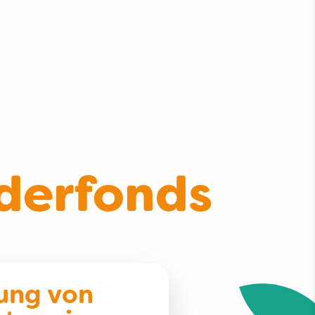
derfonds
ung von