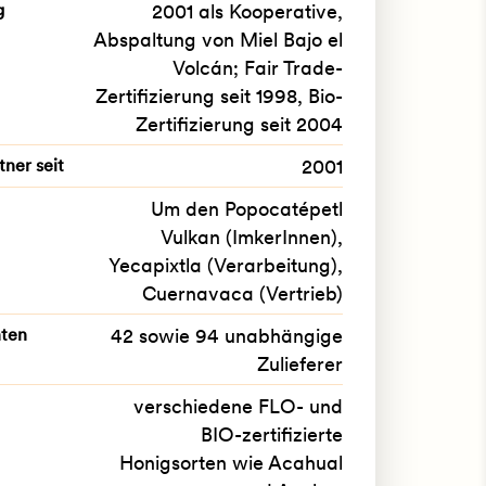
g
2001 als Kooperative,
Abspaltung von Miel Bajo el
Volcán; Fair Trade-
Zertifizierung seit 1998, Bio-
Zertifizierung seit 2004
tner seit
2001
Um den Popocatépetl
Vulkan (ImkerInnen),
Yecapixtla (Verarbeitung),
Cuernavaca (Vertrieb)
ten
42 sowie 94 unabhängige
Zulieferer
verschiedene FLO- und
BIO-zertifizierte
Honigsorten wie Acahual