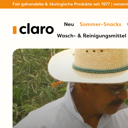
Fair gehandelte & ökologische Produkte seit 1977 | versan
Neu
Sommer-Snacks
Wasch- & Reinigungsmittel