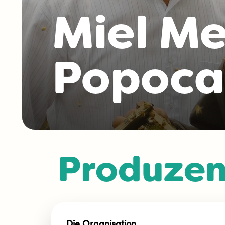
Miel Me
Popocat
Produzen
Die Organisation