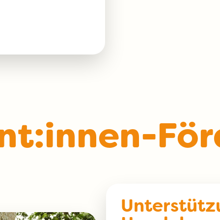
nt:innen-För
Unterstütz