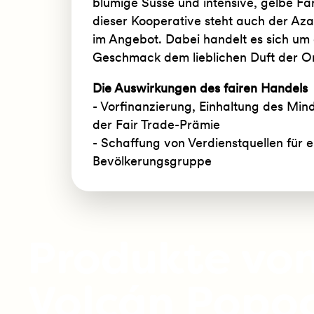
blumige Süsse und intensive, gelbe Far
dieser Kooperative steht auch der Az
im Angebot. Dabei handelt es sich um 
Geschmack dem lieblichen Duft der O
Die Auswirkungen des fairen Handels
- Vorfinanzierung, Einhaltung des Mi
der Fair Trade-Prämie
- Schaffung von Verdienstquellen für e
Bevölkerungsgruppe
Produkte vo
Volcán Popoc