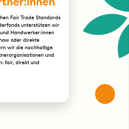
tner:innen
chen Fair Trade Standards
derfonds unterstützen wir
n und Handwerker:innen
how oder direkte
dern wir die nachhaltige
tnerorganisationen und
 fair, direkt und