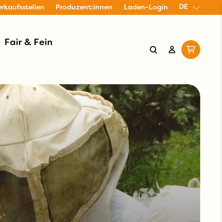
DE
erkaufsstellen
Produzent:innen
Laden-Login
Fair & Fein