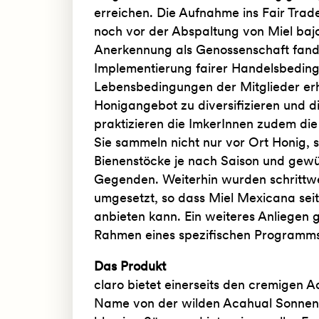
erreichen. Die Aufnahme ins Fair Trad
noch vor der Abspaltung von Miel bajo e
Anerkennung als Genossenschaft fand 
Implementierung fairer Handelsbedin
Lebensbedingungen der Mitglieder erhe
Honigangebot zu diversifizieren und di
praktizieren die ImkerInnen zudem di
Sie sammeln nicht nur vor Ort Honig, 
Bienenstöcke je nach Saison und gewü
Gegenden. Weiterhin wurden schrittwei
umgesetzt, so dass Miel Mexicana seit
anbieten kann. Ein weiteres Anliegen g
Rahmen eines spezifischen Programms 
Das Produkt
claro bietet einerseits den cremigen 
Name von der wilden Acahual Sonnen