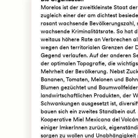
Morelos ist der zweitkleinste Staat de
zugleich einer der am dichtest besiede
rasant wachsende Bevölkerungszahl, s
wachsende Kriminalitätsrate. So hat 
weitaus höhere Rate an Verbrechen als
wegen den territorialen Grenzen der D
Gegend verlaufen. Auf der anderen Sei
der optimalen Topografie, die wichtig
Mehrheit der Bevölkerung. Nebst Zuck
Bananen, Tomaten, Melonen und Bohn
Blumen gezüchtet und Baumwollfelder 
landwirtschaftlichen Produkten, der W
Schwankungen ausgesetzt ist, diversif
bauen sich ein zweites Standbein auf
Kooperative Miel Mexicana del Volcán 
einiger ImkerInnen zurück, eigenständ
sorgen zu wollen und Unabhängigkeit