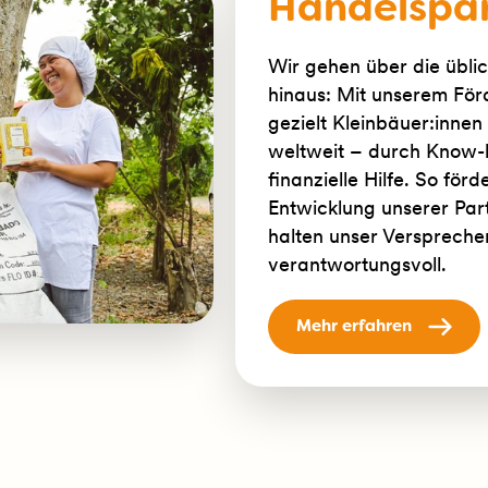
Handelspar
Wir gehen über die übli
hinaus: Mit unserem För
gezielt Kleinbäuer:inne
weltweit – durch Know-
finanzielle Hilfe. So för
Entwicklung unserer Par
halten unser Versprechen:
verantwortungsvoll.
Mehr erfahren