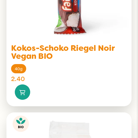
Kokos-Schoko Riegel Noir
Vegan BIO
40g
2.40