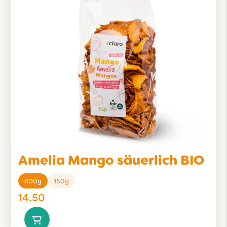
Amelia Mango säuerlich BIO
400g
150g
14.50