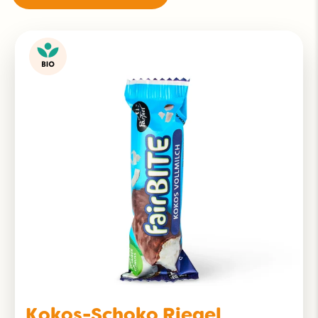
Kokos-Schoko Riegel