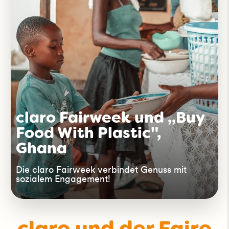
claro Fairweek und „Buy
Food With Plastic",
Ghana
Die claro Fairweek verbindet Genuss mit
sozialem Engagement!