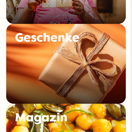
Geschenke
Magazin