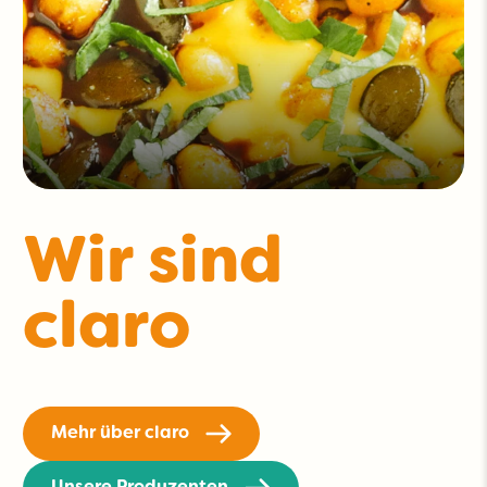
Wir sind
claro
Mehr über claro