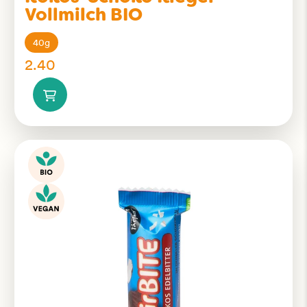
Vollmilch BIO
40g
2.40