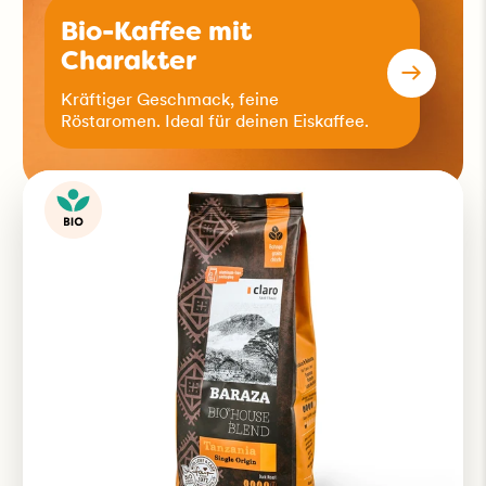
Bio-Kaffee mit
Charakter
Kräftiger Geschmack, feine
Röstaromen. Ideal für deinen Eiskaffee.