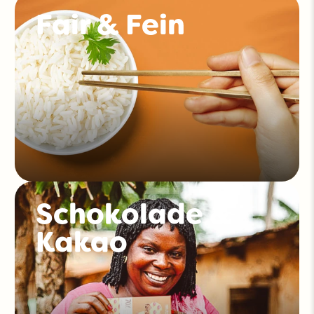
Fair & Fein
Schokolade &
Kakao