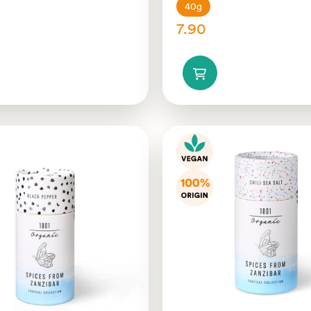
40g
7.90