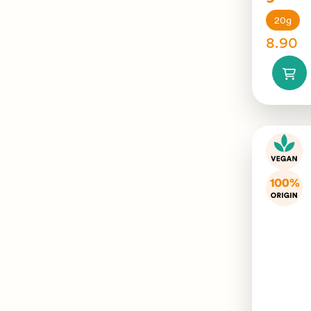
20g
8.90