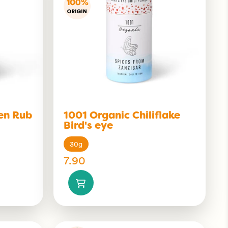
en Rub
1001 Organic Chiliflake
Bird's eye
30g
7.90