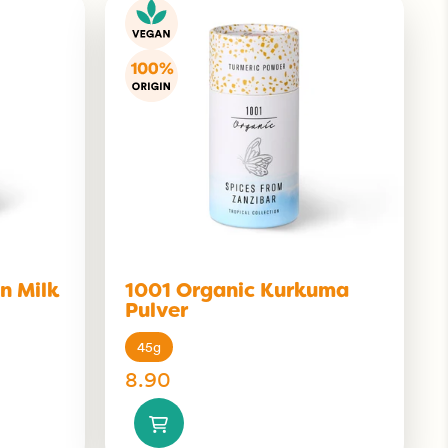
n Milk
1001 Organic Kurkuma
Pulver
45g
8.90