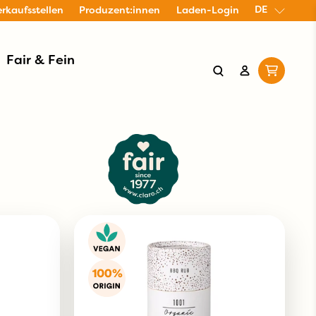
DE
erkaufsstellen
Produzent:innen
Laden-Login
Fair & Fein