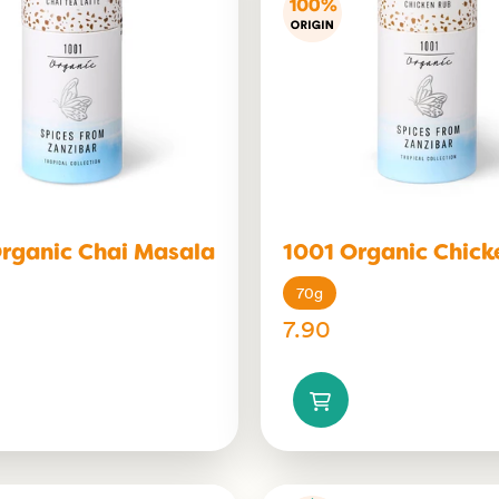
rganic Chai Masala
1001 Organic Chick
70g
7.90