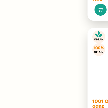
1001 
ganz