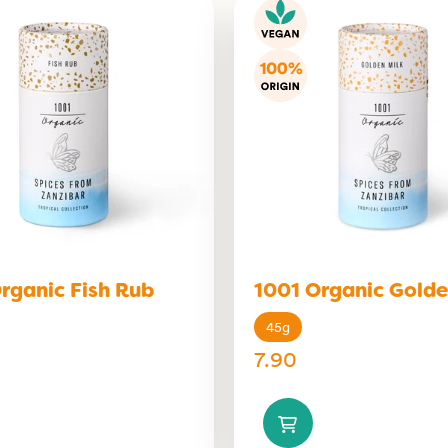
rganic Fish Rub
1001 Organic Golde
45g
7.90