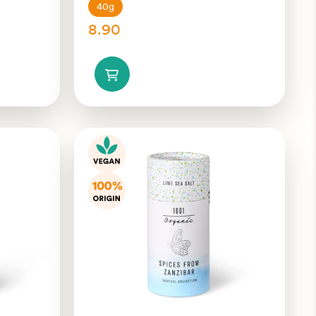
40g
8.90