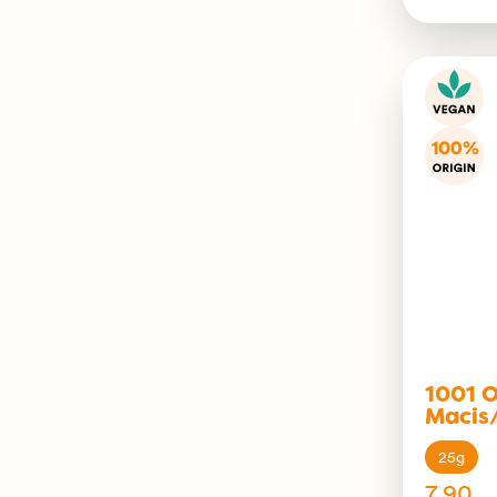
1001 O
Macis
25g
7.90