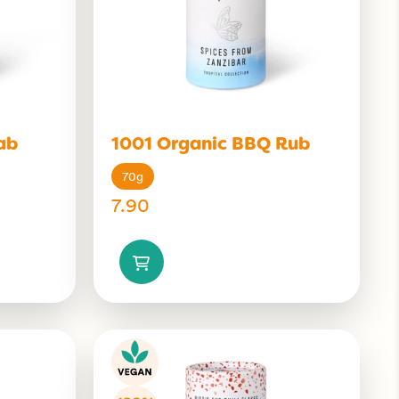
ab
1001 Organic BBQ Rub
70g
7.90