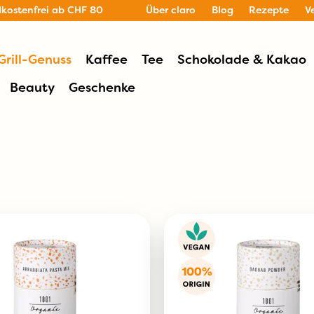
dkostenfrei ab CHF 80
Über claro
Blog
Rezepte
V
Grill-Genuss
Kaffee
Tee
Schokolade & Kakao
Beauty
Geschenke