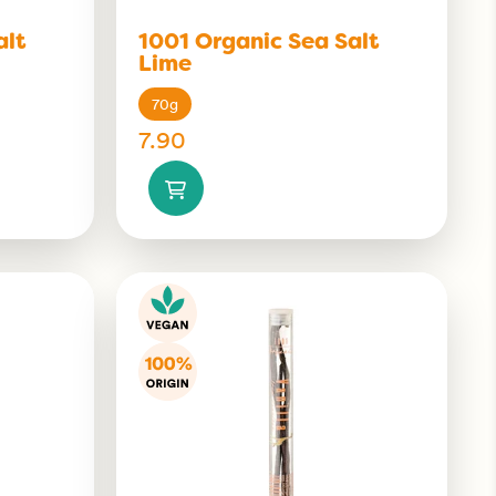
alt
1001 Organic Sea Salt
Lime
70g
7.90