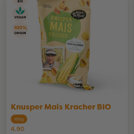
Knusper Mais Kracher BIO
100g
4.90