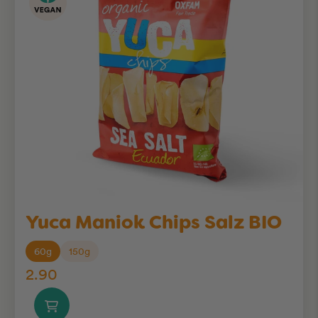
Yuca Maniok Chips Salz BIO
60g
150g
2.90