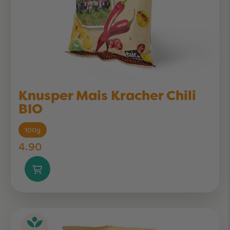
Knusper Mais Kracher Chili
BIO
100g
4.90