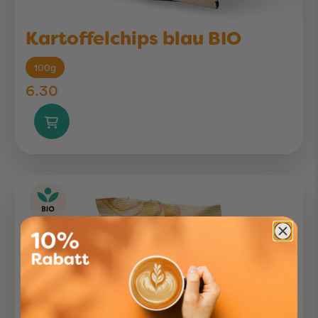
Kartoffelchips blau BIO
100g
6.30