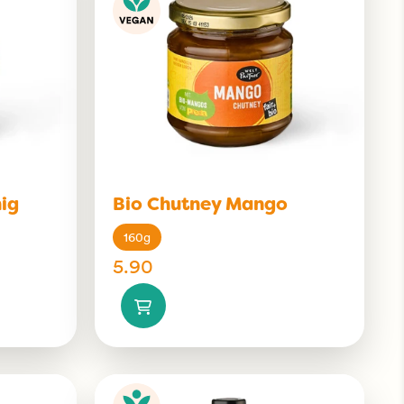
ig
Bio Chutney Mango
160g
5.90