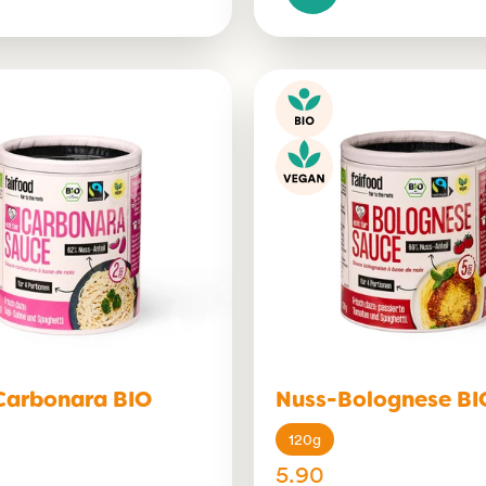
Carbonara BIO
Nuss-Bolognese BI
120g
5.90