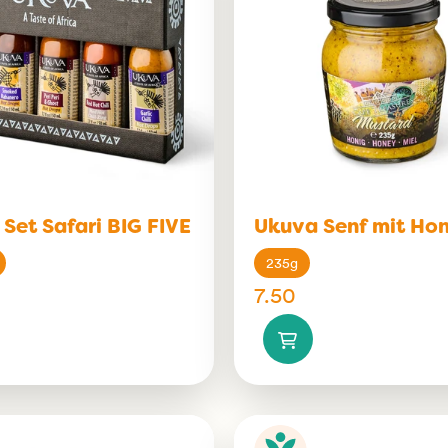
Set Safari BIG FIVE
Ukuva Senf mit Hon
235g
7.50