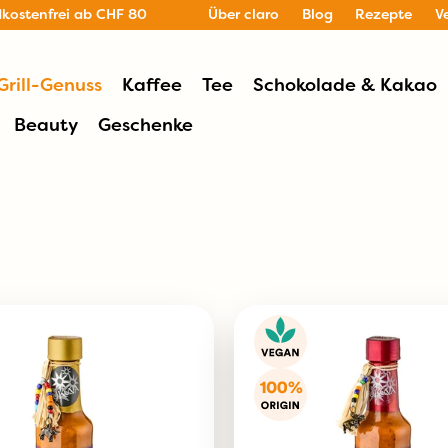
dkostenfrei ab CHF 80
Über claro
Blog
Rezepte
V
Grill-Genuss
Kaffee
Tee
Schokolade & Kakao
Beauty
Geschenke