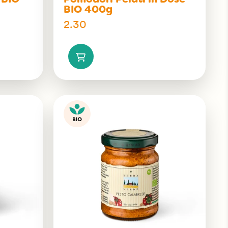
 BIO
Pomodori Pelati in Dose
BIO 400g
2.30