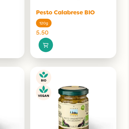
Pesto Calabrese BIO
120g
5.50