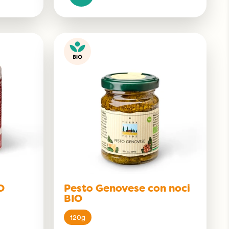
O
Pesto Genovese con noci
BIO
120g