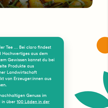
er Tee … Bei claro findest
nd Hochwertiges aus dem
tem Gewissen kannst du bei
elte Produkte aus
her Landwirtschaft
ekt von Erzeuger:innen aus
hen.
n nachhaltigen Genuss im
 in über
100 Läden in der