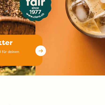
kter
 für deinen