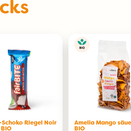
cks
Schoko Riegel Noir
Amelia Mango säue
 BIO
BIO