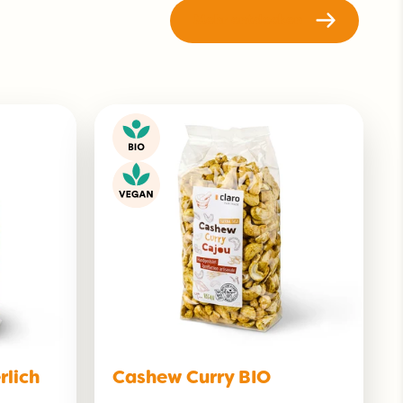
Mehr entdecken
rlich
Cashew Curry BIO