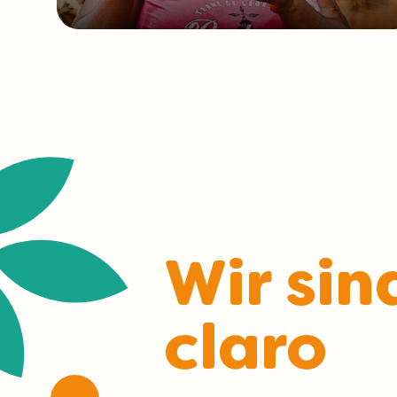
Wir sin
claro