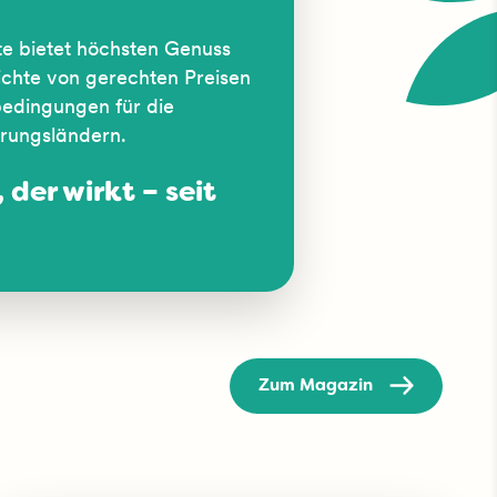
e bietet höchsten Genuss
ichte von gerechten Preisen
edingungen für die
rungsländern.
 der wirkt – seit
Zum Magazin