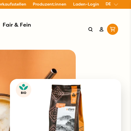
DE
erkaufsstellen
Produzent:innen
Laden-Login
Fair & Fein