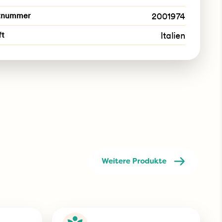
tnummer
2001974
ft
Italien
Weitere Produkte