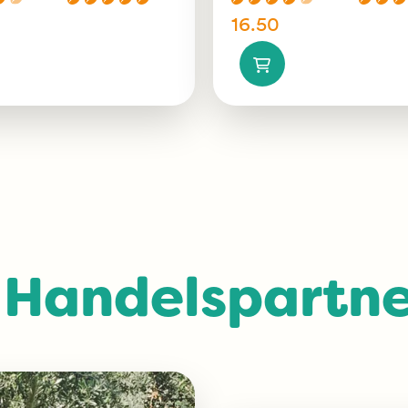
16.50
 Handelspartne