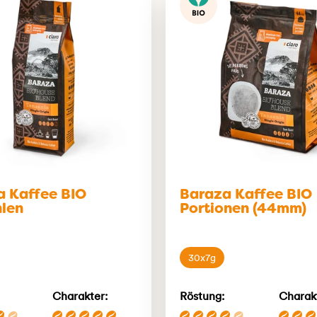
a Kaffee BIO
Baraza Kaffee BIO
len
Portionen (44mm)
30x7g
Charakter:
Röstung:
Charak