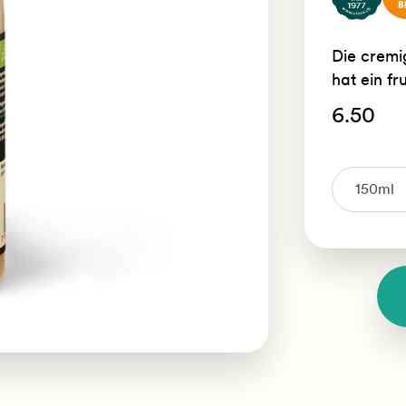
Die cremi
hat ein fr
6.50