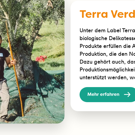
Terra Ver
Unter dem Label Terra 
biologische Delikatess
Produkte erfüllen die
Produktion, die den Na
Dazu gehört auch, das
Produktionsmöglichkeit
unterstützt werden, w
Mehr erfahren