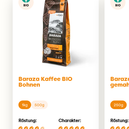
Baraza Kaffee BIO
Baraz
Bohnen
gemah
1kg
500g
250g
Röstung:
Charakter:
Röstung: