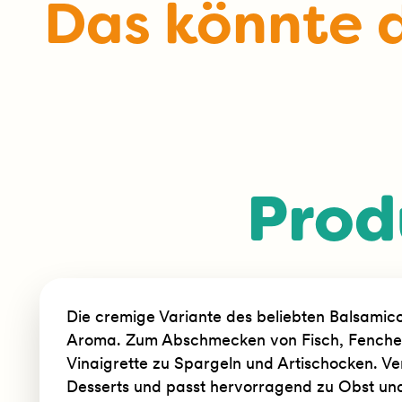
Das könnte d
Prod
Die cremige Variante des beliebten Balsamico 
Aroma. Zum Abschmecken von Fisch, Fenchel, 
Vinaigrette zu Spargeln und Artischocken. Verz
Desserts und passt hervorragend zu Obst un