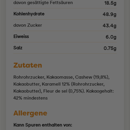
davon gesättigte Fettsäuren
18.5g
Kohlenhydrate
48.9g
davon Zucker
43.4g
Eiweiss
6.0g
Salz
0.75g
Zutaten
Rohrohrzucker, Kakaomasse, Cashew (19,8%),
Kakaobutter, Karamell 12% (Rohrohrzucker,
Kakaobutter), Fleur de sel (0,75%). Kakaogehalt:
42% mindestens
Allergene
Kann Spuren enthalten von: