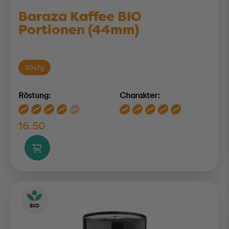
Baraza Kaffee BIO
Portionen (44mm)
30x7g
Röstung:
Charakter:
16.50