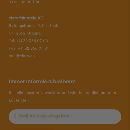
9.00 - 12.00 Uhr
claro fair trade AG
Byfangstrasse 19, Postfach
CH-2552 Orpund
Tel. +41 32 356 07 00
Fax. +41 32 356 07 01
mail@claro.ch
Immer informiert bleiben?
Bestelle unseren Newsletter und wir halten dich auf dem
Laufenden.
E-Mail Adresse eingeben
*