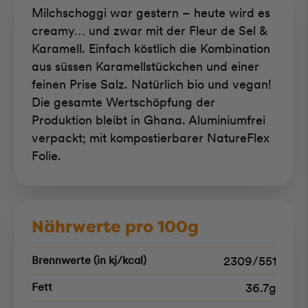
Milchschoggi war gestern – heute wird es
creamy… und zwar mit der Fleur de Sel &
Karamell. Einfach köstlich die Kombination
aus süssen Karamellstückchen und einer
feinen Prise Salz. Natürlich bio und vegan!
Die gesamte Wertschöpfung der
Produktion bleibt in Ghana. Aluminiumfrei
verpackt; mit kompostierbarer NatureFlex
Folie.
Nährwerte pro 100g
Brennwerte (in kj/kcal)
2309/551
Fett
36.7g