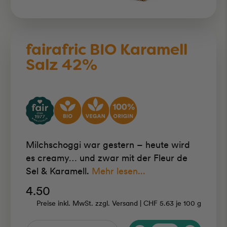
fairafric BIO Karamell
Salz 42%
Milchschoggi war gestern – heute wird
es creamy… und zwar mit der Fleur de
Sel & Karamell.
Mehr lesen...
4.50
Preise inkl. MwSt. zzgl. Versand |
CHF 5.63
je
100 g
Anzahl