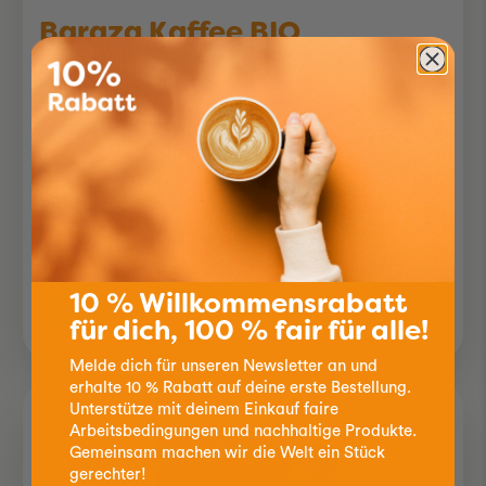
Baraza Kaffee BIO
gemahlen
250g
Röstung:
Charakter:
8.90
10 % Willkommensrabatt
für dich, 100 % fair für alle!
Melde dich für unseren Newsletter an und
erhalte 10 % Rabatt auf deine erste Bestellung.
Unterstütze mit deinem Einkauf faire
Arbeitsbedingungen und nachhaltige Produkte.
Gemeinsam machen wir die Welt ein Stück
gerechter!