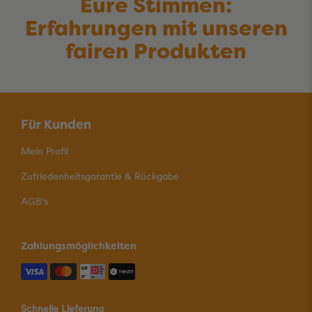
Eure Stimmen:
Erfahrungen mit unseren
fairen Produkten
Für Kunden
Mein Profil
Zufriedenheitsgarantie & Rückgabe
AGB's
Zahlungsmöglichkeiten
Schnelle Lieferung