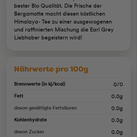
bester Bio Qualität. Die Frische der
Bergamotte macht diesen köstlichen
Himalaya- Tee zu einer ausgewogenen
und raffinierten Mischung die Earl Grey
Liebhaber begeistern wird!
Nährwerte pro 100g
Brennwerte (in kj/kcal)
0/0
Fett
0.0g
davon gesättigte Fettsäuren
0.0g
Kohlenhydrate
0.0g
davon Zucker
0.0g