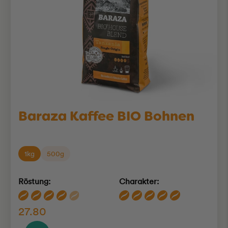
Baraza Kaffee BIO Bohnen
1kg
500g
Röstung:
Charakter:
27.80