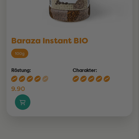
Baraza Instant BIO
100g
Röstung:
Charakter:
9.90