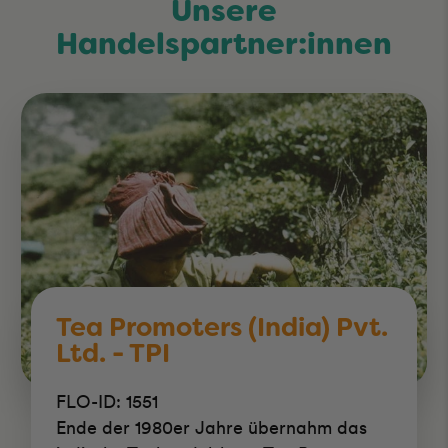
Unsere
Handelspartner:innen
Tea Promoters (India) Pvt.
Ltd. - TPI
FLO-ID: 1551
Ende der 1980er Jahre übernahm das