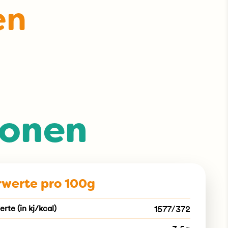
en
ionen
werte pro 100g
rte (in kj/kcal)
1577/372