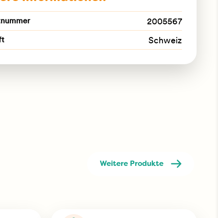
tnummer
2005567
ft
Schweiz
Weitere Produkte