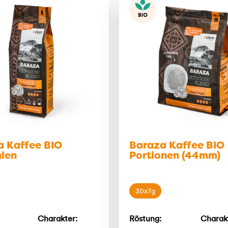
a Kaffee BIO
Baraza Kaffee BIO
len
Portionen (44mm)
30x7g
Charakter:
Röstung:
Charak