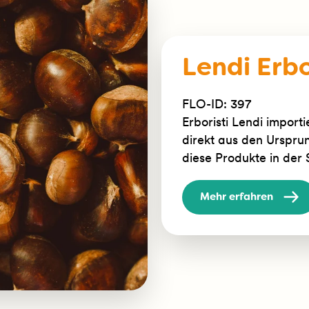
Lendi Erbo
FLO-ID: 397
Erboristi Lendi import
direkt aus den Urspru
diese Produkte in der
Mehr erfahren