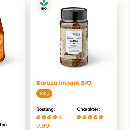
Baraza Instant BIO
100g
Röstung:
Charakter:
9.90
ter: