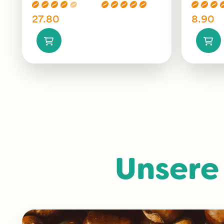
27.80
8.90
Unsere