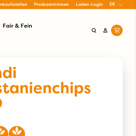
DE
erkaufsstellen
Produzent:innen
Laden-Login
Fair & Fein
ndi
tanienchips
O