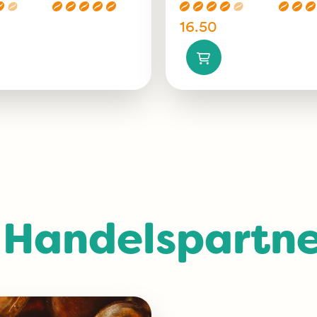
16.50
 Handelspartne