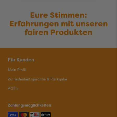
Eure Stimmen:
Erfahrungen mit unseren
fairen Produkten
Für Kunden
Mein Profil
Zufriedenheitsgarantie & Rückgabe
AGB's
Zahlungsmöglichkeiten