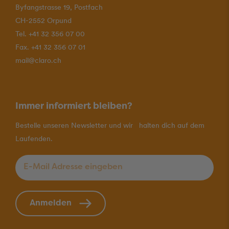
Byfangstrasse 19, Postfach
CH-2552 Orpund
Tel. +41 32 356 07 00
Fax. +41 32 356 07 01
mail@claro.ch
Immer informiert bleiben?
Bestelle unseren Newsletter und wir halten dich auf dem
Laufenden.
E-Mail Adresse eingeben
*
Anmelden