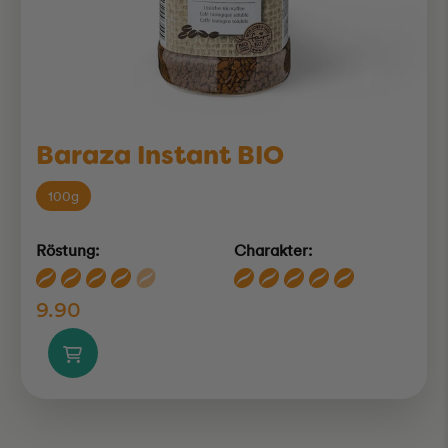
Baraza Instant BIO
100g
Röstung:
Charakter:
9.90