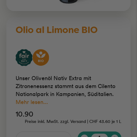
Olio al Limone BIO
Unser Olivenöl Nativ Extra mit
Zitronenessenz stammt aus dem Cilento
Nationalpark in Kampanien, Süditalien.
Mehr lesen...
10.90
Preise inkl. MwSt. zzgl. Versand |
CHF 43.60
je
1 L
Anzahl