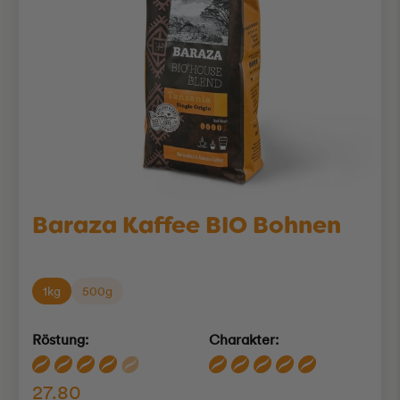
Baraza Kaffee BIO Bohnen
1kg
500g
Röstung:
Charakter:
27.80