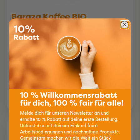
Baraza Kaffee BIO
gemahlen
250g
Röstung:
Charakter:
8.90
10 % Willkommensrabatt
für dich, 100 % fair für alle!
Melde dich für unseren Newsletter an und
erhalte 10 % Rabatt auf deine erste Bestellung.
Unterstütze mit deinem Einkauf faire
Arbeitsbedingungen und nachhaltige Produkte.
Gemeinsam machen wir die Welt ein Stück