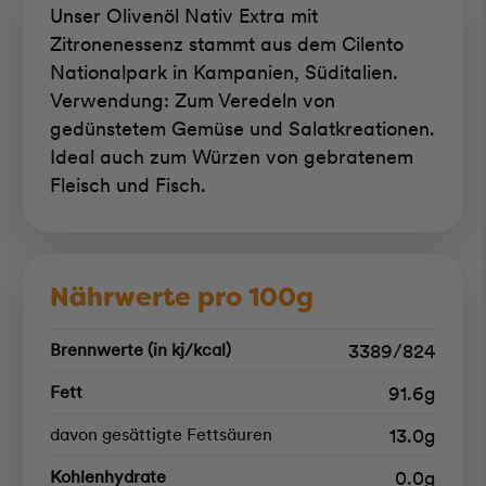
Unser Olivenöl Nativ Extra mit
Zitronenessenz stammt aus dem Cilento
Nationalpark in Kampanien, Süditalien.
Verwendung: Zum Veredeln von
gedünstetem Gemüse und Salatkreationen.
Ideal auch zum Würzen von gebratenem
Fleisch und Fisch.
Nährwerte pro 100g
Brennwerte (in kj/kcal)
3389/824
Fett
91.6g
davon gesättigte Fettsäuren
13.0g
Kohlenhydrate
0.0g