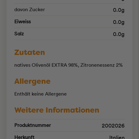
davon Zucker
0.0g
Eiweiss
0.0g
Salz
0.0g
Zutaten
natives Olivenöl EXTRA 98%, Zitronenessenz 2%
Allergene
Enthält keine Allergene
Weitere Informationen
Produktnummer
2002026
Herkunft
Italien