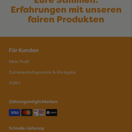
Eure Stimmen:
Erfahrungen mit unseren
fairen Produkten
Für Kunden
Mein Profil
Zufriedenheitsgarantie & Rückgabe
AGB's
Zahlungsmöglichkeiten
Schnelle Lieferung