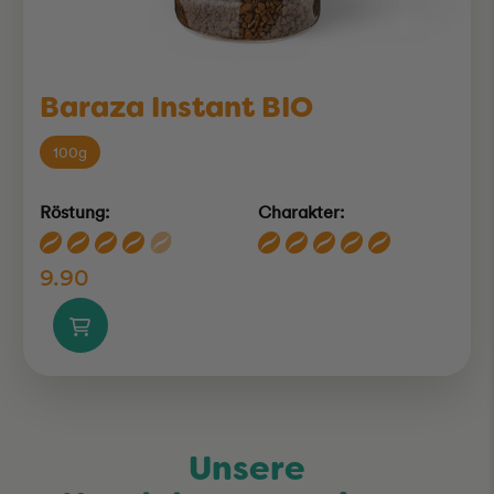
Baraza Instant BIO
100g
Röstung:
Charakter:
9.90
Unsere