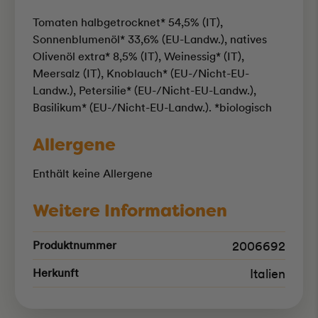
Tomaten halbgetrocknet* 54,5% (IT),
Sonnenblumenöl* 33,6% (EU-Landw.), natives
Olivenöl extra* 8,5% (IT), Weinessig* (IT),
Meersalz (IT), Knoblauch* (EU-/Nicht-EU-
Landw.), Petersilie* (EU-/Nicht-EU-Landw.),
Basilikum* (EU-/Nicht-EU-Landw.). *biologisch
Allergene
Enthält keine Allergene
Weitere Informationen
Produktnummer
2006692
Herkunft
Italien