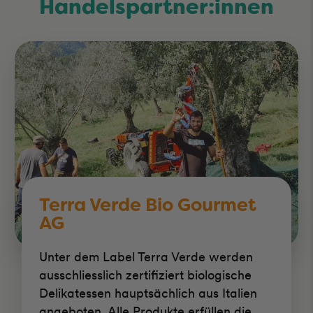
Handelspartner:innen
Terra Verde Bio Gourmet
AG
Unter dem Label Terra Verde werden
ausschliesslich zertifiziert biologische
Delikatessen hauptsächlich aus Italien
angeboten. Alle Produkte erfüllen die