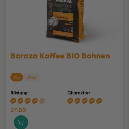
Baraza Kaffee BIO Bohnen
1kg
500g
Röstung:
Charakter:
27.80