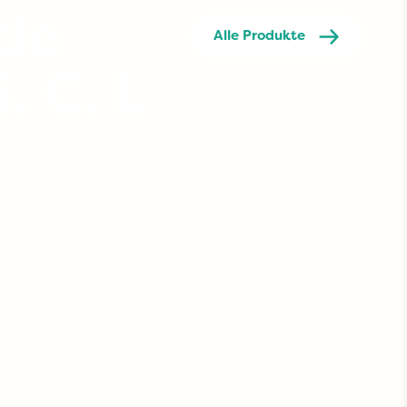
 de
Alle Produkte
. C. L