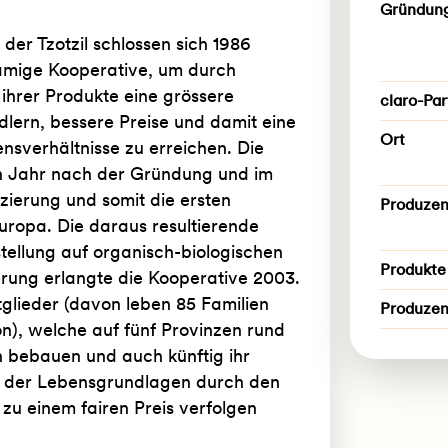
Gründun
der Tzotzil schlossen sich 1986
amige Kooperative, um durch
hrer Produkte eine grössere
claro-Par
ern, bessere Preise und damit eine
Ort
nsverhältnisse zu erreichen. Die
in Jahr nach der Gründung und im
izierung und somit die ersten
Produzen
uropa. Die daraus resultierende
ellung auf organisch-biologischen
Produkte
erung erlangte die Kooperative 2003.
itglieder (davon leben 85 Familien
Produze
on), welche auf fünf Provinzen rund
en bebauen und auch künftig ihr
g der Lebensgrundlagen durch den
zu einem fairen Preis verfolgen