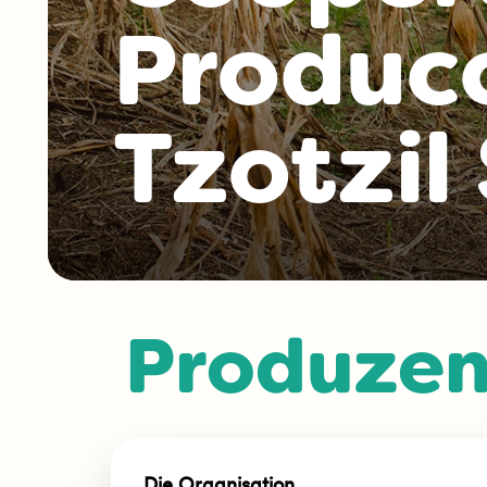
Producc
Tzotzil 
Produzen
Die Organisation