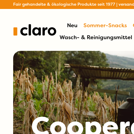
Fair gehandelte & ökologische Produkte seit 1977 | versan
Neu
Sommer-Snacks
Wasch- & Reinigungsmittel
Cooper