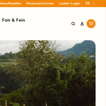
DE
erkaufsstellen
Produzent:innen
Laden-Login
Fair & Fein