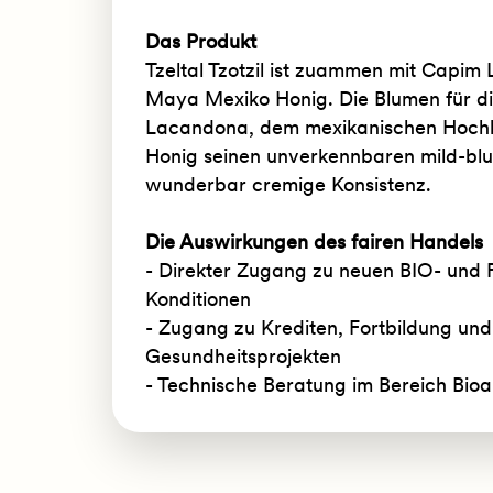
Das Produkt
Tzeltal Tzotzil ist zuammen mit Capim 
Maya Mexiko Honig. Die Blumen für d
Lacandona, dem mexikanischen Hochl
Honig seinen unverkennbaren mild-b
wunderbar cremige Konsistenz.
Die Auswirkungen des fairen Handels
- Direkter Zugang zu neuen BIO- und 
Konditionen
- Zugang zu Krediten, Fortbildung un
Gesundheitsprojekten
- Technische Beratung im Bereich Bio