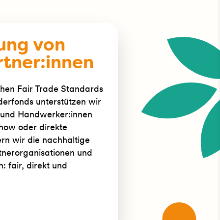
ung von
tner:innen
chen Fair Trade Standards
derfonds unterstützen wir
n und Handwerker:innen
how oder direkte
dern wir die nachhaltige
tnerorganisationen und
 fair, direkt und