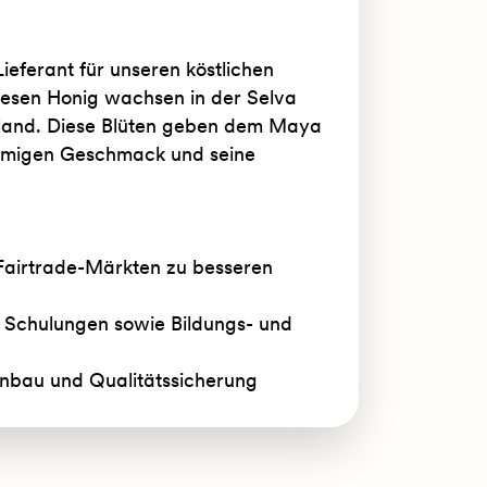
Lieferant für unseren köstlichen
iesen Honig wachsen in der Selva
and. Diese Blüten geben dem Maya
lumigen Geschmack und seine
Fairtrade-Märkten zu besseren
d Schulungen sowie Bildungs- und
anbau und Qualitätssicherung