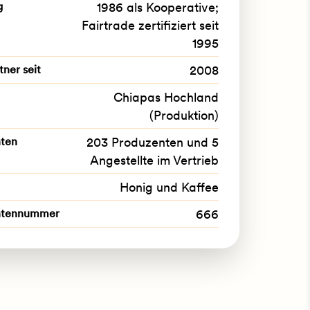
g
1986 als Kooperative;
Fairtrade zertifiziert seit
1995
tner seit
2008
Chiapas Hochland
(Produktion)
ten
203 Produzenten und 5
Angestellte im Vertrieb
Honig und Kaffee
ntennummer
666