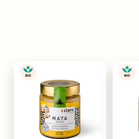
Produkte vo
Producción Tz