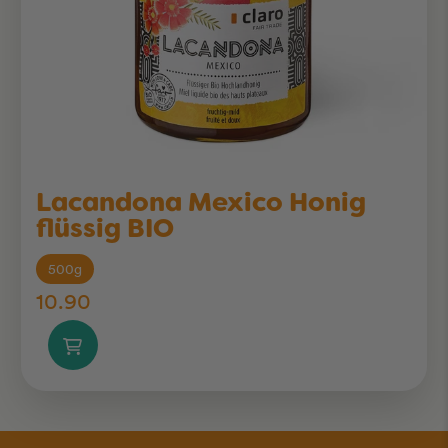
Lacandona Mexico Honig
flüssig BIO
500g
10.90