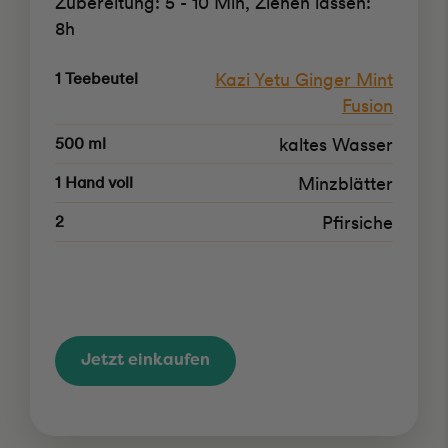
Zubereitung: 5 - 10 Min, Ziehen lassen:
8h
1 Teebeutel
Kazi Yetu Ginger Mint
Fusion
500 ml
kaltes Wasser
1 Hand voll
Minzblätter
2
Pfirsiche
Jetzt einkaufen