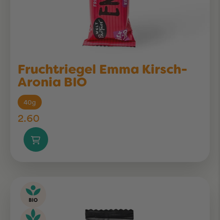
Fruchtriegel Emma Kirsch-
Aronia BIO
40g
2.60