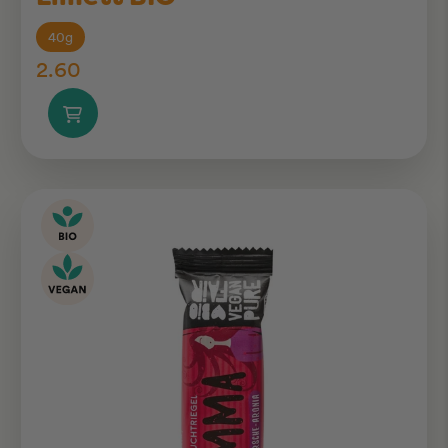
40g
2.60