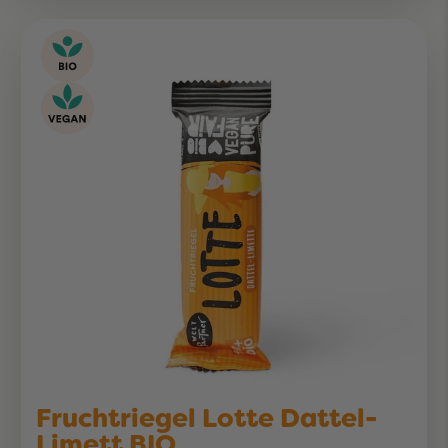
Fruchtriegel Lotte Dattel-
Limett BIO