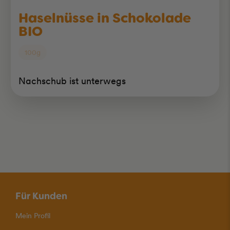
Haselnüsse in Schokolade
BIO
100g
Nachschub ist unterwegs
Für Kunden
Mein Profil