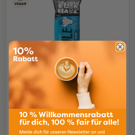
Nussriegel Paule Nuss-
Kirsche BIO
35g
10 % Willkommensrabatt
für dich, 100 % fair für alle!
2.90
Melde dich für unseren Newsletter an und