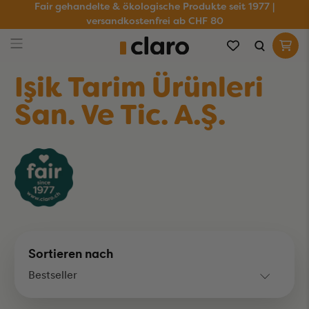
Fair gehandelte & ökologische Produkte seit 1977 |
versandkostenfrei ab CHF 80
Işik Tarim Ürünleri
San. Ve Tic. A.Ş.
Sortieren nach